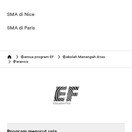
SMA di Nice
SMA di Paris
Semua program EF
Sekolah Menengah Atas
home
Perancis
Program menurut usia