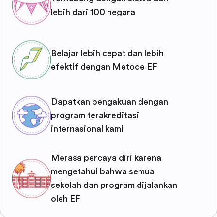
lebih dari 100 negara
Belajar lebih cepat dan lebih
efektif dengan Metode EF
Dapatkan pengakuan dengan
program terakreditasi
internasional kami
Merasa percaya diri karena
mengetahui bahwa semua
sekolah dan program dijalankan
oleh EF