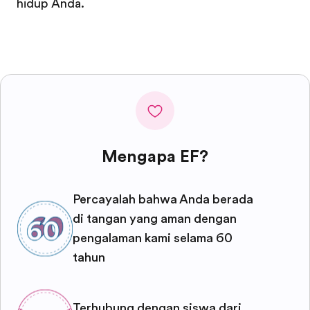
hidup Anda.
Mengapa EF?
Percayalah bahwa Anda berada
di tangan yang aman dengan
pengalaman kami selama 60
tahun
Terhubung dengan siswa dari