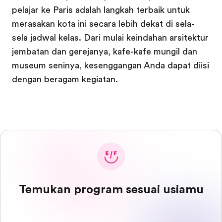
pelajar ke Paris adalah langkah terbaik untuk
merasakan kota ini secara lebih dekat di sela-
sela jadwal kelas. Dari mulai keindahan arsitektur
jembatan dan gerejanya, kafe-kafe mungil dan
museum seninya, kesenggangan Anda dapat diisi
dengan beragam kegiatan.
Temukan program sesuai usiamu