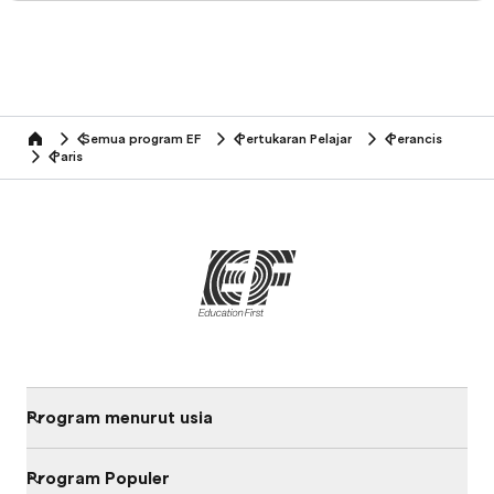
Semua program EF
Pertukaran Pelajar
Perancis
home
Paris
Program menurut usia
Program Populer