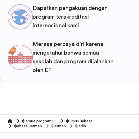
Dapatkan pengakuan dengan
program terakreditasi
internasional kami
Merasa percaya diri karena
mengetahui bahwa semua
sekolah dan program dijalankan
oleh EF
Semua program EF
Kursus Bahasa
home
Bahasa Jerman
Jerman
Berlin