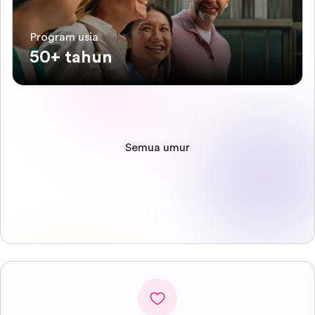
Program usia
50+ tahun
Semua umur