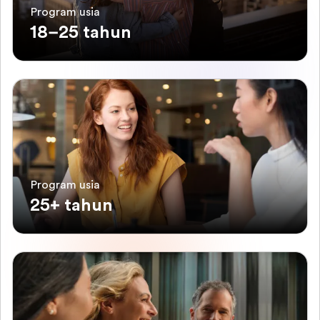
Program usia
18–25 tahun
Program usia
25+ tahun