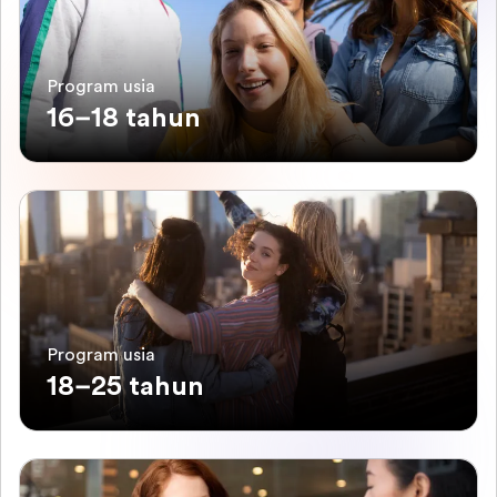
Program usia
16–18 tahun
Program usia
18–25 tahun