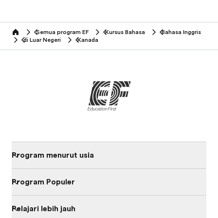
Semua program EF
Kursus Bahasa
Bahasa Inggris
home
di Luar Negeri
Kanada
Program menurut usia
Program Populer
Pelajari lebih jauh