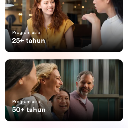
Program usia
25+ tahun
Program usia
50+ tahun