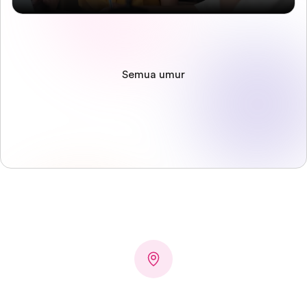
Semua umur