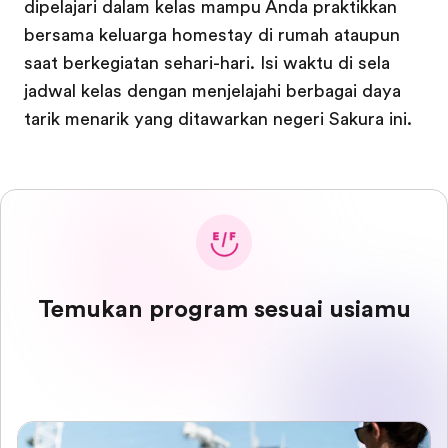
dipelajari dalam kelas mampu Anda praktikkan
bersama keluarga homestay di rumah ataupun
saat berkegiatan sehari-hari. Isi waktu di sela
jadwal kelas dengan menjelajahi berbagai daya
tarik menarik yang ditawarkan negeri Sakura ini.
Temukan program sesuai usiamu