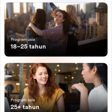
Program usia
18–25 tahun
Program usia
25+ tahun