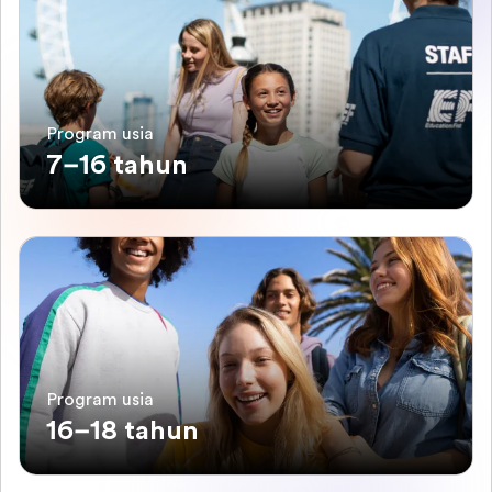
Program usia
7–16 tahun
Program usia
16–18 tahun