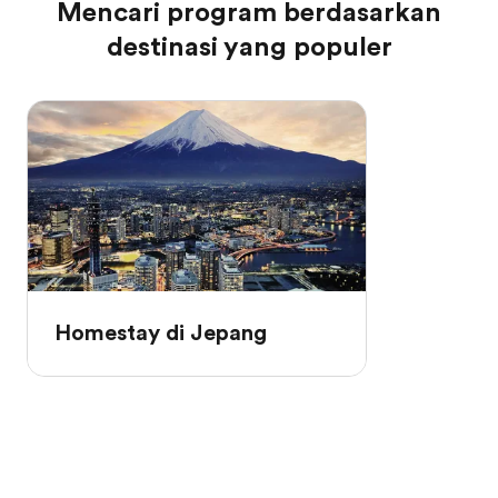
Mencari program berdasarkan
destinasi yang populer
Homestay di Jepang