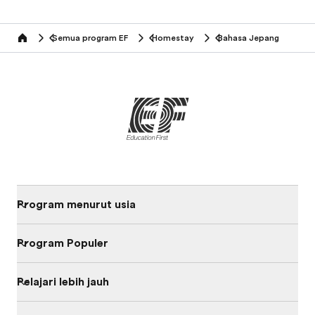
Semua program EF
Homestay
Bahasa Jepang
home
Program menurut usia
Program Populer
Pelajari lebih jauh