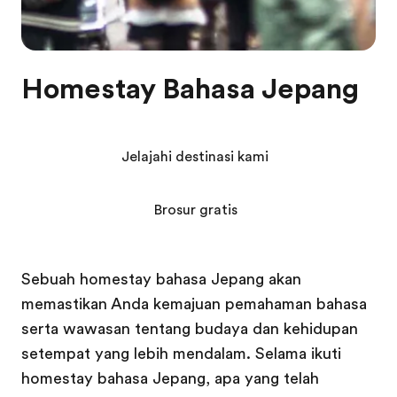
Homestay Bahasa Jepang
Jelajahi destinasi kami
Brosur gratis
Sebuah homestay bahasa Jepang akan
memastikan Anda kemajuan pemahaman bahasa
serta wawasan tentang budaya dan kehidupan
setempat yang lebih mendalam. Selama ikuti
homestay bahasa Jepang, apa yang telah