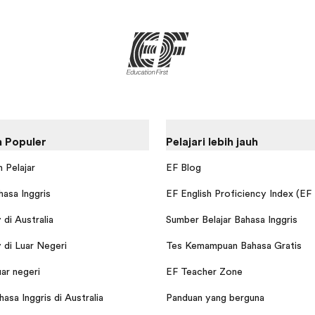
 Populer
Pelajari lebih jauh
 Pelajar
EF Blog
hasa Inggris
EF English Proficiency Index (EF
di Australia
Sumber Belajar Bahasa Inggris
di Luar Negeri
Tes Kemampuan Bahasa Gratis
uar negeri
EF Teacher Zone
asa Inggris di Australia
Panduan yang berguna