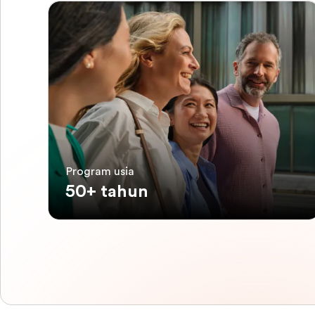
Program usia
50+ tahun