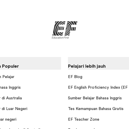
 Populer
Pelajari lebih jauh
 Pelajar
EF Blog
hasa Inggris
EF English Proficiency Index (EF
di Australia
Sumber Belajar Bahasa Inggris
di Luar Negeri
Tes Kemampuan Bahasa Gratis
uar negeri
EF Teacher Zone