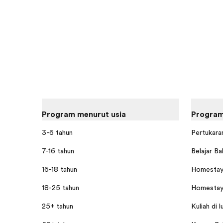
Program menurut usia
Program
3-6 tahun
Pertukaran
7-16 tahun
Belajar Ba
16-18 tahun
Homestay 
18-25 tahun
Homestay 
25+ tahun
Kuliah di l