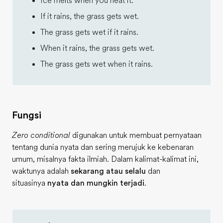
Ice melts when you heat it.
If it rains, the grass gets wet.
The grass gets wet if it rains.
When it rains, the grass gets wet.
The grass gets wet when it rains.
Fungsi
Zero conditional
digunakan untuk membuat pernyataan
tentang dunia nyata dan sering merujuk ke kebenaran
umum, misalnya fakta ilmiah. Dalam kalimat-kalimat ini,
waktunya adalah
sekarang atau selalu
dan
situasinya
nyata dan mungkin terjadi
.