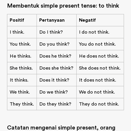
Membentuk simple present tense: to think
Positif
Pertanyaan
Negatif
I think.
Do I think?
I do not think.
You think.
Do you think?
You do not think.
He thinks.
Does he think?
He does not think.
She thinks.
Does she think?
She does not think.
It thinks.
Does it think?
It does not think.
We think.
Do we think?
We do not think.
They think.
Do they think?
They do not think.
Catatan mengenai simple present, orang