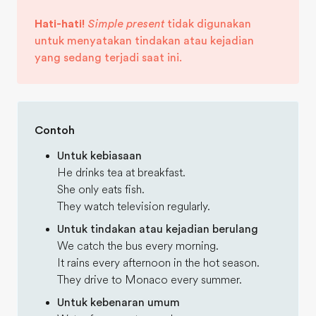
Hati-hati!
Simple present
tidak digunakan
untuk menyatakan tindakan atau kejadian
yang sedang terjadi saat ini.
Contoh
Untuk kebiasaan
He drinks tea at breakfast.
She only eats fish.
They watch television regularly.
Untuk tindakan atau kejadian berulang
We catch the bus every morning.
It rains every afternoon in the hot season.
They drive to Monaco every summer.
Untuk kebenaran umum