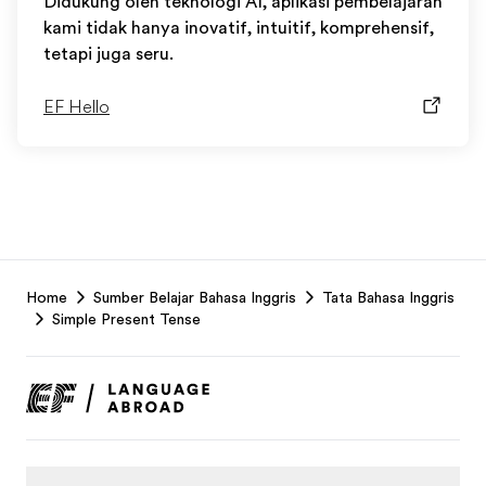
Didukung oleh teknologi AI, aplikasi pembelajaran
kami tidak hanya inovatif, intuitif, komprehensif,
tetapi juga seru.
EF Hello
EF
Home
Sumber Belajar Bahasa Inggris
Tata Bahasa Inggris
Footer
Simple Present Tense