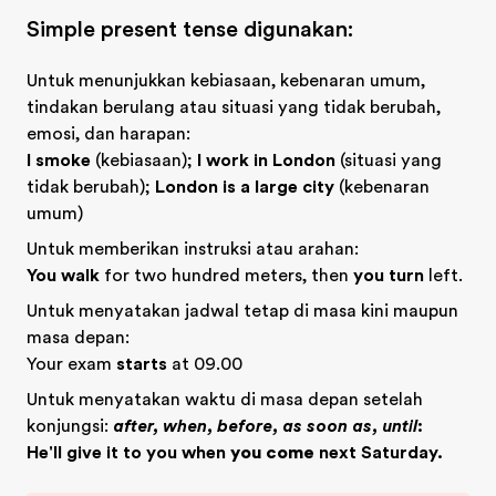
Simple present tense digunakan:
Untuk menunjukkan kebiasaan, kebenaran umum,
tindakan berulang atau situasi yang tidak berubah,
emosi, dan harapan:
I smoke
(kebiasaan);
I work in London
(situasi yang
tidak berubah);
London is a large city
(kebenaran
umum)
Untuk memberikan instruksi atau arahan:
You walk
for two hundred meters, then
you turn
left.
Untuk menyatakan jadwal tetap di masa kini maupun
masa depan:
Your exam
starts
at 09.00
Untuk menyatakan waktu di masa depan setelah
konjungsi:
after, when, before, as soon as, until
:
He'll give it to you when
you come
next Saturday.