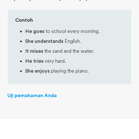
Contoh
He goes
to school every morning.
She understands
English.
It mixes
the sand and the water.
He tries
very hard.
She enjoys
playing the piano.
Uji pemahaman Anda