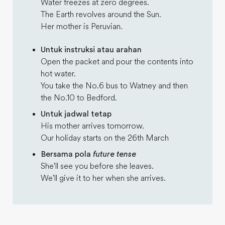
Water freezes at zero degrees.
The Earth revolves around the Sun.
Her mother is Peruvian.
Untuk instruksi atau arahan
Open the packet and pour the contents into
hot water.
You take the No.6 bus to Watney and then
the No.10 to Bedford.
Untuk jadwal tetap
His mother arrives tomorrow.
Our holiday starts on the 26th March
Bersama pola
future tense
She'll see you before she leaves.
We'll give it to her when she arrives.