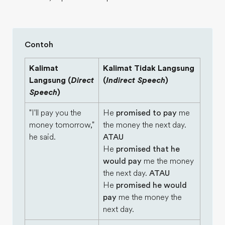
Contoh
Kalimat
Kalimat Tidak Langsung
Langsung (
Direct
(
Indirect Speech
)
Speech
)
"I'll pay you the
He
promised to pay
me
money tomorrow,"
the money the next day.
he said.
ATAU
He
promised that he
would pay
me the money
the next day.
ATAU
He
promised he would
pay
me the money the
next day.