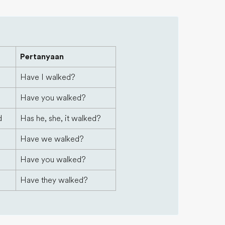
Pertanyaan
Have I walked?
Have you walked?
d
Has he, she, it walked?
Have we walked?
Have you walked?
Have they walked?