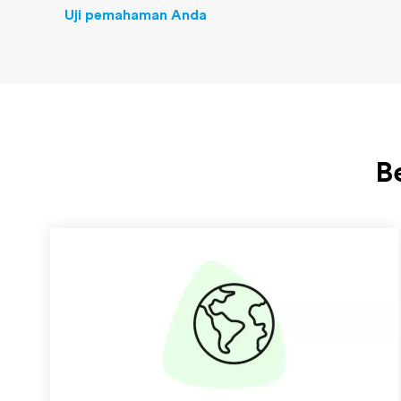
Uji pemahaman Anda
B