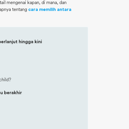
tail mengenai kapan, di mana, dan
kapnya tentang
cara memilih antara
erlanjut hingga kini
child?
u berakhir