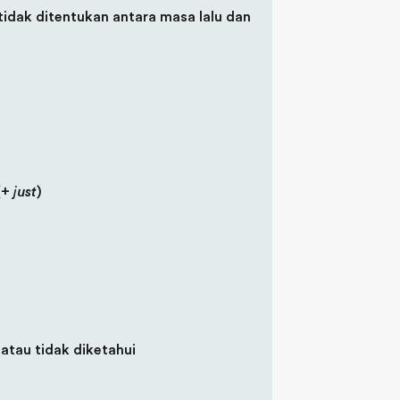
idak ditentukan antara masa lalu dan
(+
just
)
atau tidak diketahui