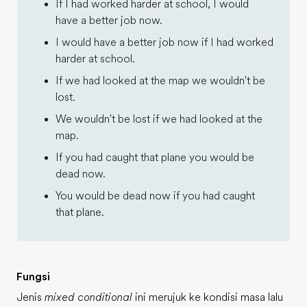
If I had worked harder at school, I would
have a better job now.
I would have a better job now if I had worked
harder at school.
If we had looked at the map we wouldn't be
lost.
We wouldn't be lost if we had looked at the
map.
If you had caught that plane you would be
dead now.
You would be dead now if you had caught
that plane.
Fungsi
Jenis
mixed conditional
ini merujuk ke kondisi masa lalu