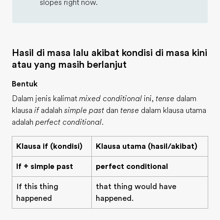
slopes right now.
Hasil di masa lalu akibat kondisi di masa kini
atau yang masih berlanjut
Bentuk
Dalam jenis kalimat
mixed conditional
ini,
tense
dalam
klausa
if
adalah
simple past
dan
tense
dalam klausa utama
adalah
perfect conditional
.
Klausa if (kondisi)
Klausa utama (hasil/akibat)
If + simple past
perfect conditional
If this thing
that thing would have
happened
happened.