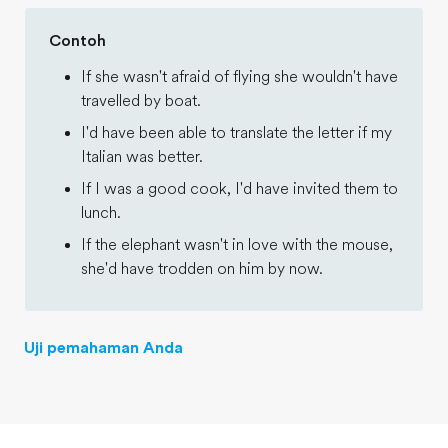
Contoh
If she wasn't afraid of flying she wouldn't have
travelled by boat.
I'd have been able to translate the letter if my
Italian was better.
If I was a good cook, I'd have invited them to
lunch.
If the elephant wasn't in love with the mouse,
she'd have trodden on him by now.
Uji pemahaman Anda