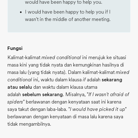
would have been happy to help you.
I would have been happy to help you if I
wasn't in the middle of another meeting.
Fungsi
Kalimat-kalimat
mixed conditional
ini merujuk ke situasi
masa kini yang tidak nyata dan kemungkinan hasilnya di
masa lalu (yang tidak nyata). Dalam kalimat-kalimat
mixed
conditional
ini, waktu dalam klausa
if
adalah
sekarang
atau selalu
dan waktu dalam klausa utama
adalah
sebelum sekarang
. Misalnya, "
If I wasn't afraid of
spiders
" berlawanan dengan kenyataan saat ini karena
saya takut dengan laba-laba. "
I would have picked it up
"
berlawanan dengan kenyataan di masa lalu karena saya
tidak mengambilnya.