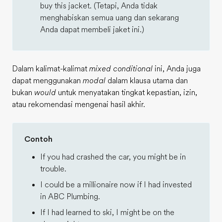
buy this jacket. (Tetapi, Anda tidak
menghabiskan semua uang dan sekarang
Anda dapat membeli jaket ini.)
Dalam kalimat-kalimat
mixed conditional
ini, Anda juga
dapat menggunakan
modal
dalam klausa utama dan
bukan
would
untuk menyatakan tingkat kepastian, izin,
atau rekomendasi mengenai hasil akhir.
Contoh
If you had crashed the car, you might be in
trouble.
I could be a millionaire now if I had invested
in ABC Plumbing.
If I had learned to ski, I might be on the