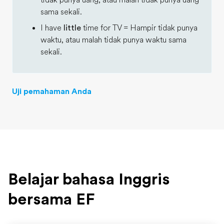
tidak punya uang, atau malah tidak punya uang
sama sekali.
I have
little
time for TV = Hampir tidak punya
waktu, atau malah tidak punya waktu sama
sekali.
Uji pemahaman Anda
Belajar bahasa Inggris
bersama EF