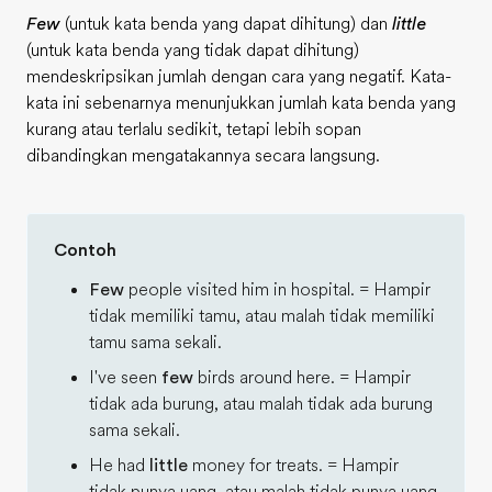
Few
(untuk kata benda yang dapat dihitung) dan
little
(untuk kata benda yang tidak dapat dihitung)
mendeskripsikan jumlah dengan cara yang negatif. Kata-
kata ini sebenarnya menunjukkan jumlah kata benda yang
kurang atau terlalu sedikit, tetapi lebih sopan
dibandingkan mengatakannya secara langsung.
Contoh
Few
people visited him in hospital. = Hampir
tidak memiliki tamu, atau malah tidak memiliki
tamu sama sekali.
I've seen
few
birds around here. = Hampir
tidak ada burung, atau malah tidak ada burung
sama sekali.
He had
little
money for treats. = Hampir