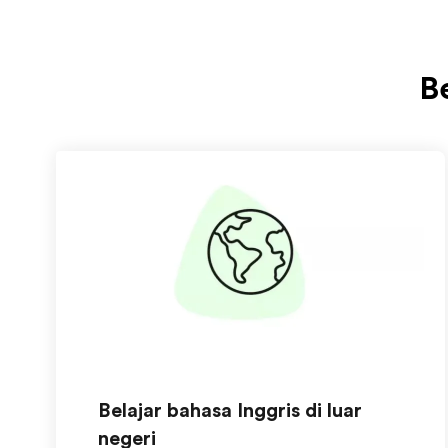
B
Belajar bahasa Inggris di luar
negeri