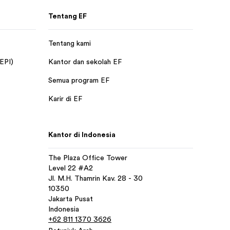
Tentang EF
Tentang kami
 EPI)
Kantor dan sekolah EF
Semua program EF
Karir di EF
Kantor di Indonesia
The Plaza Office Tower
Level 22 #A2
Jl. M.H. Thamrin Kav. 28 - 30
10350
Jakarta Pusat
Indonesia
+62 811 1370 3626