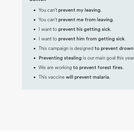
You can't
prevent my leaving
.
You can't
prevent me from leaving
.
I want to
prevent his getting sick
.
I want to
prevent him from getting sick
.
This campaign is designed
to prevent drown
Preventing stealing
is our main goal this year
We are working
to prevent forest fires
.
This vaccine
will prevent malaria
.