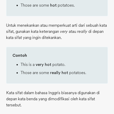
Those are some
hot
potatoes.
Untuk menekankan atau memperkuat arti dari sebuah kata
sifat, gunakan kata keterangan
very
atau
really
di depan
kata sifat yang ingin ditekankan.
Contoh
This is a
very hot
potato.
Those are some
really hot
potatoes.
Kata sifat dalam bahasa Inggris biasanya digunakan di
depan kata benda yang dimodifikasi oleh kata sifat
tersebut.