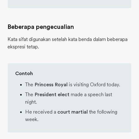
Beberapa pengecualian
Kata sifat digunakan setelah kata benda dalam beberapa
ekspresi tetap.
Contoh
The
Princess Royal
is visiting Oxford today.
The
President elect
made a speech last
night.
He received a
court martial
the following
week.