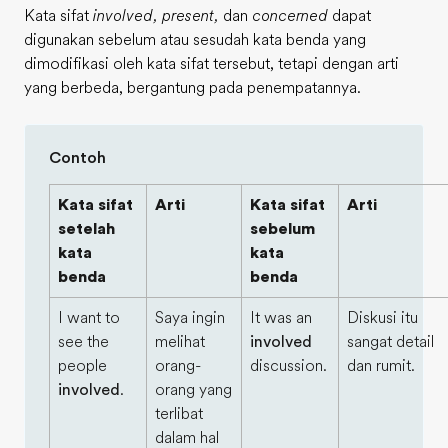
Kata sifat
involved
,
present
,
dan
concerned
dapat
digunakan sebelum atau sesudah kata benda yang
dimodifikasi oleh kata sifat tersebut, tetapi dengan arti
yang berbeda, bergantung pada penempatannya.
Contoh
Kata sifat
Arti
Kata sifat
Arti
setelah
sebelum
kata
kata
benda
benda
I want to
Saya ingin
It was an
Diskusi itu
see the
melihat
involved
sangat detail
people
orang-
discussion.
dan rumit.
involved
.
orang yang
terlibat
dalam hal