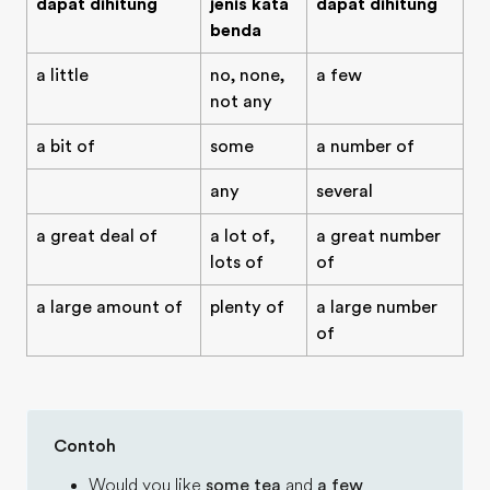
dapat dihitung
jenis kata
dapat dihitung
benda
a little
no, none,
a few
not any
a bit of
some
a number of
any
several
a great deal of
a lot of,
a great number
lots of
of
a large amount of
plenty of
a large number
of
Contoh
Would you like
some tea
and
a few