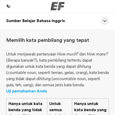
Sumber Belajar Bahasa Inggris
Beranda
Selamat datang di EF
Memilih kata pembilang yang tepat
Daftar program
Lihat semua program
Untuk menjawab pertanyaan
How much?
dan
How many?
(Berapa banyak?), kata pembilang tertentu dapat
Kantor dan sekolah
digunakan untuk kata benda yang dapat dihitung
Kantor terdekat
(
countable noun
, seperti teman, gelas, orang), kata benda
yang tidak dapat dihitung (
uncountable noun
, seperti
Tentang kami
gula, teh, uang), dan semua jenis kata benda.
Cerita kami
Uji pemahaman Anda
Karir
Hanya untuk kata
Untuk
Hanya untuk
Bergabung dengan tim kami
benda yang tidak
semua
kata benda yang