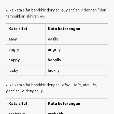
Jika kata sifat berakhir dengan
-y
, gantilah
y
dengan
i
dan
tambahkan akhiran
-ly
.
Kata sifat
Kata keterangan
easy
easily
angry
angrily
happy
happily
lucky
luckily
Jika kata sifat berakhir dengan
-able
,
-ible
, atau
-le
,
gantilah
-e
dengan
-y
.
Kata sifat
Kata keterangan