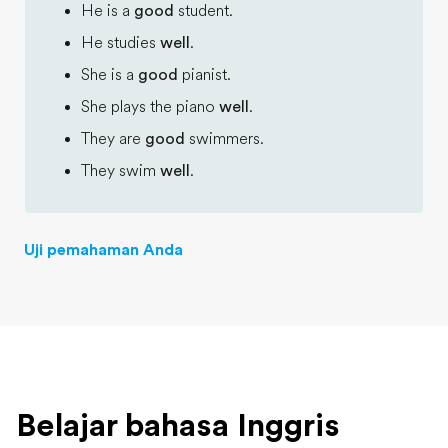
He is a
good
student.
He studies
well
.
She is a
good
pianist.
She plays the piano
well
.
They are
good
swimmers.
They swim
well
.
Uji pemahaman Anda
Belajar bahasa Inggris