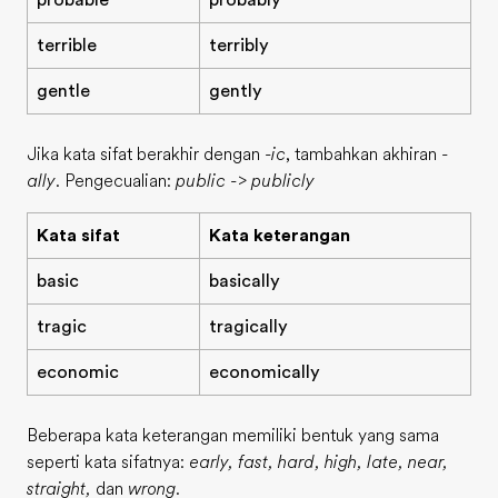
probable
probably
terrible
terribly
gentle
gently
Jika kata sifat berakhir dengan
-ic
, tambahkan akhiran
-
ally
. Pengecualian:
public -> publicly
Kata sifat
Kata keterangan
basic
basically
tragic
tragically
economic
economically
Beberapa kata keterangan memiliki bentuk yang sama
seperti kata sifatnya:
early, fast, hard, high, late, near,
straight,
dan
wrong
.