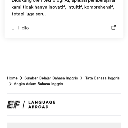
Didukung oleh teknologi AI, aplikasi pembelajaran
kami tidak hanya inovatif, intuitif, komprehensif,
tetapi juga seru.
EF Hello
EF
Home
Sumber Belajar Bahasa Inggris
Tata Bahasa Inggris
Footer
Angka dalam Bahasa Inggris