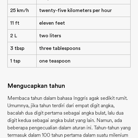
25 km/h
twenty-five kilometers per hour
11 ft
eleven feet
2 L
two liters
3 tbsp
three tablespoons
1 tsp
one teaspoon
Mengucapkan tahun
Membaca tahun dalam bahasa Inggris agak sedikit rumit.
Umumnya, jika tahun terdiri dari empat digit angka,
bacalah dua digit pertama sebagai angka bulat, lalu dua
digit kedua sebagai angka bulat yang lain. Namun, ada
beberapa pengecualian dalam aturan ini. Tahun-tahun yang
termasuk dalam 100 tahun pertama dalam suatu milenium