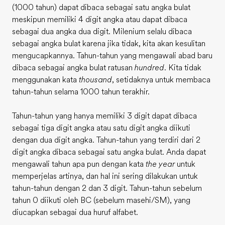
(1000 tahun) dapat dibaca sebagai satu angka bulat
meskipun memiliki 4 digit angka atau dapat dibaca
sebagai dua angka dua digit. Milenium selalu dibaca
sebagai angka bulat karena jika tidak, kita akan kesulitan
mengucapkannya. Tahun-tahun yang mengawali abad baru
dibaca sebagai angka bulat ratusan
hundred
. Kita tidak
menggunakan kata
thousand
, setidaknya untuk membaca
tahun-tahun selama 1000 tahun terakhir.
Tahun-tahun yang hanya memiliki 3 digit dapat dibaca
sebagai tiga digit angka atau satu digit angka diikuti
dengan dua digit angka. Tahun-tahun yang terdiri dari 2
digit angka dibaca sebagai satu angka bulat. Anda dapat
mengawali tahun apa pun dengan kata
the year
untuk
memperjelas artinya, dan hal ini sering dilakukan untuk
tahun-tahun dengan 2 dan 3 digit. Tahun-tahun sebelum
tahun 0 diikuti oleh BC (sebelum masehi/SM), yang
diucapkan sebagai dua huruf alfabet.