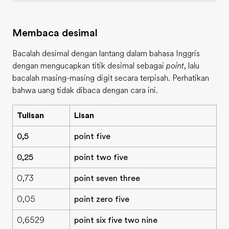
Membaca desimal
Bacalah desimal dengan lantang dalam bahasa Inggris
dengan mengucapkan titik desimal sebagai
point
, lalu
bacalah masing-masing digit secara terpisah. Perhatikan
bahwa uang tidak dibaca dengan cara ini.
Tulisan
Lisan
0,5
point five
0,25
point two five
0,73
point seven three
0,05
point zero five
0,6529
point six five two nine