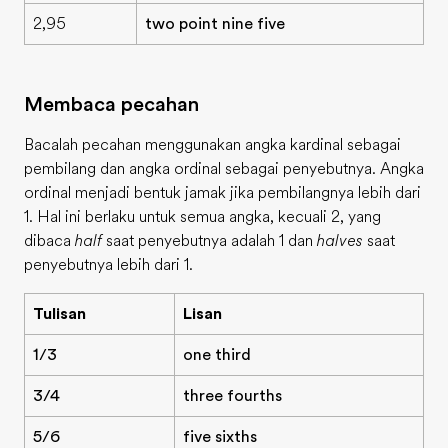
2,95
two point nine five
Membaca pecahan
Bacalah pecahan menggunakan angka kardinal sebagai
pembilang dan angka ordinal sebagai penyebutnya. Angka
ordinal menjadi bentuk jamak jika pembilangnya lebih dari
1. Hal ini berlaku untuk semua angka, kecuali 2, yang
dibaca
half
saat penyebutnya adalah 1 dan
halves
saat
penyebutnya lebih dari 1.
Tulisan
Lisan
1/3
one third
3/4
three fourths
5/6
five sixths