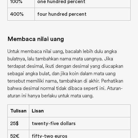
100%
one hundred percent
400%
four hundred percent
Membaca nilai uang
Untuk membaca nilai uang, bacalah lebih dulu angka
bulatnya, lalu tambahkan nama mata uangnya. Jika
terdapat desimal, ikuti dengan desimal yang diucapkan
sebagai angka bulat, dan jika koin dalam mata uang
tersebut memiliki nama, tambahkan di akhir. Perhatikan
bahwa desimal normal tidak dibaca seperti ini. Aturan-
aturan ini hanya berlaku untuk mata uang.
Tulisan
Lisan
25$
twenty-five dollars
52€
fifty-two euros