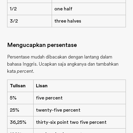
1/2
one half
3/2
three halves
Mengucapkan persentase
Persentase mudah dibacakan dengan lantang dalam
bahasa Inggris. Ucapkan saja angkanya dan tambahkan
kata
percent
.
Tulisan
Lisan
5%
five percent
25%
twenty-five percent
36,25%
thirty-six point two five percent