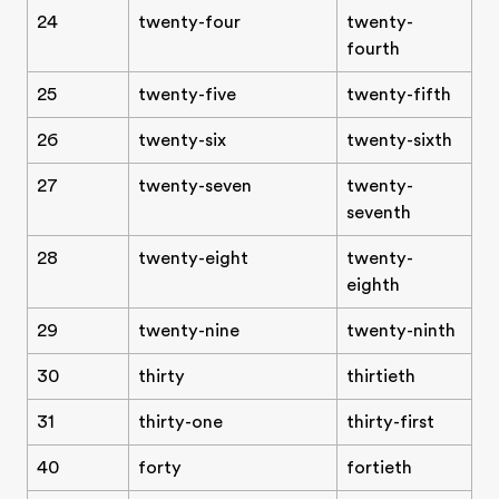
24
twenty-four
twenty-
fourth
25
twenty-five
twenty-fifth
26
twenty-six
twenty-sixth
27
twenty-seven
twenty-
seventh
28
twenty-eight
twenty-
eighth
29
twenty-nine
twenty-ninth
30
thirty
thirtieth
31
thirty-one
thirty-first
40
forty
fortieth