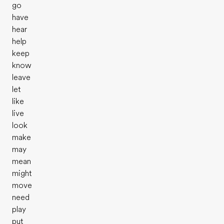
go
have
hear
help
keep
know
leave
let
like
live
look
make
may
mean
might
move
need
play
put