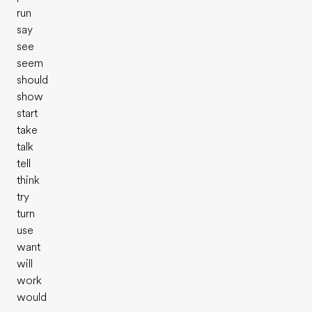
run
say
see
seem
should
show
start
take
talk
tell
think
try
turn
use
want
will
work
would