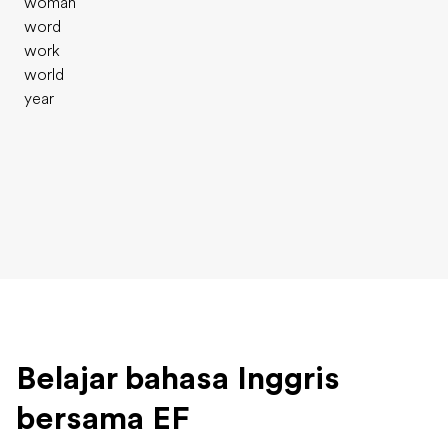
woman
word
work
world
year
Belajar bahasa Inggris
bersama EF