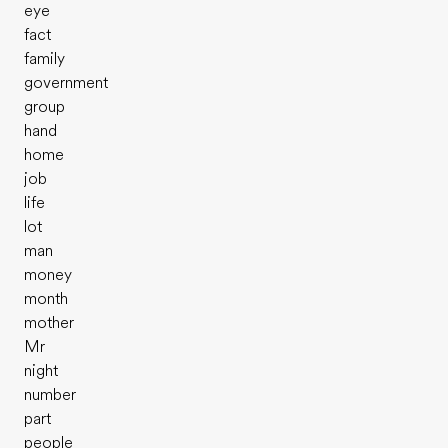
eye
fact
family
government
group
hand
home
job
life
lot
man
money
month
mother
Mr
night
number
part
people