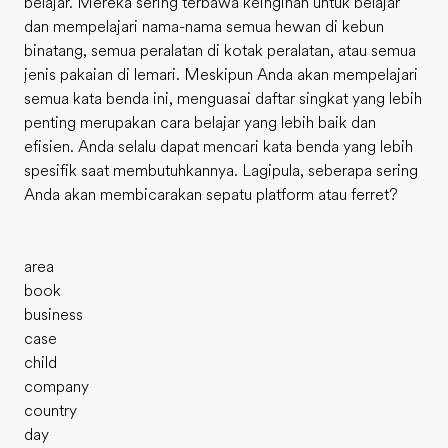
belajar. Mereka sering terbawa keinginan untuk belajar
dan mempelajari nama-nama semua hewan di kebun
binatang, semua peralatan di kotak peralatan, atau semua
jenis pakaian di lemari. Meskipun Anda akan mempelajari
semua kata benda ini, menguasai daftar singkat yang lebih
penting merupakan cara belajar yang lebih baik dan
efisien. Anda selalu dapat mencari kata benda yang lebih
spesifik saat membutuhkannya. Lagipula, seberapa sering
Anda akan membicarakan sepatu platform atau ferret?
area
book
business
case
child
company
country
day