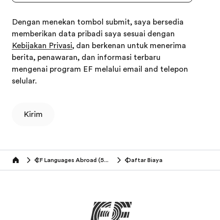
Dengan menekan tombol submit, saya bersedia
memberikan data pribadi saya sesuai dengan
Kebijakan Privasi
, dan berkenan untuk menerima
berita, penawaran, dan informasi terbaru
mengenai program EF melalui email and telepon
selular.
Kirim
EF Languages Abroad (50+ tahun)
Daftar Biaya
Home