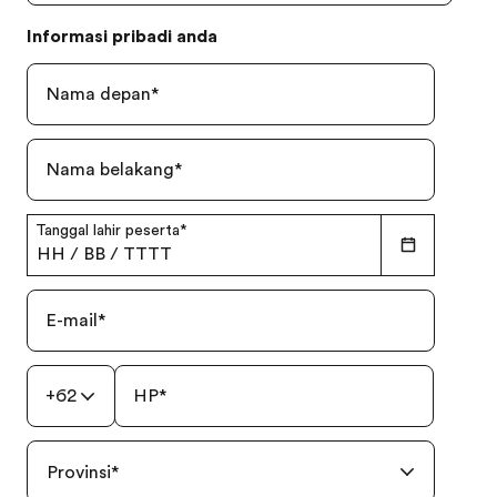
Informasi pribadi anda
Nama depan
*
Nama belakang
*
Tanggal lahir peserta
*
HH
/
BB
/
TTTT
E-mail
*
+62
HP
*
Provinsi
*