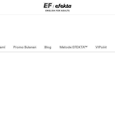
ami
Promo Bulanan
Blog
Metode EFEKTA™
VIPoint