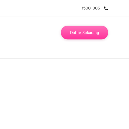
1500-003
Daftar Sekarang