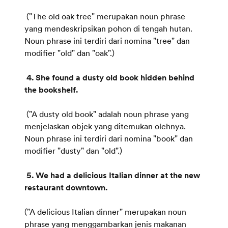
("The old oak tree" merupakan noun phrase
yang mendeskripsikan pohon di tengah hutan.
Noun phrase ini terdiri dari nomina "tree" dan
modifier "old" dan "oak".)
4. She found a dusty old book hidden behind
the bookshelf.
("A dusty old book" adalah noun phrase yang
menjelaskan objek yang ditemukan olehnya.
Noun phrase ini terdiri dari nomina "book" dan
modifier "dusty" dan "old".)
5. We had a delicious Italian dinner at the new
restaurant downtown.
("A delicious Italian dinner" merupakan noun
phrase yang menggambarkan jenis makanan