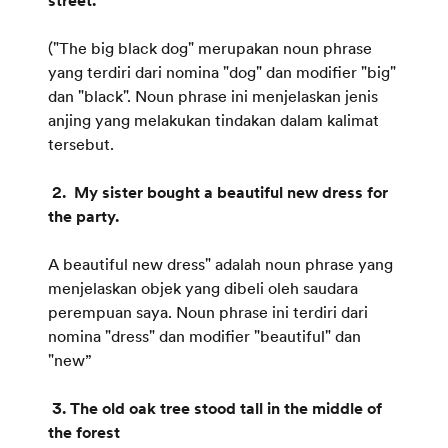
street.
("The big black dog" merupakan noun phrase
yang terdiri dari nomina "dog" dan modifier "big"
dan "black". Noun phrase ini menjelaskan jenis
anjing yang melakukan tindakan dalam kalimat
tersebut.
2. My sister bought a beautiful new dress for
the party.
A beautiful new dress" adalah noun phrase yang
menjelaskan objek yang dibeli oleh saudara
perempuan saya. Noun phrase ini terdiri dari
nomina "dress" dan modifier "beautiful" dan
"new”
3. The old oak tree stood tall in the middle of
the forest