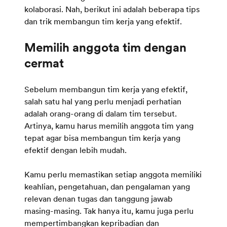
kolaborasi. Nah, berikut ini adalah beberapa tips
dan trik membangun tim kerja yang efektif.
Memilih anggota tim dengan
Sebelum membangun tim kerja yang efektif,
salah satu hal yang perlu menjadi perhatian
adalah orang-orang di dalam tim tersebut.
Artinya, kamu harus memilih anggota tim yang
tepat agar bisa membangun tim kerja yang
efektif dengan lebih mudah.
Kamu perlu memastikan setiap anggota memiliki
keahlian, pengetahuan, dan pengalaman yang
relevan denan tugas dan tanggung jawab
masing-masing. Tak hanya itu, kamu juga perlu
mempertimbangkan kepribadian dan