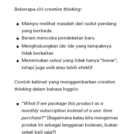
Beberapa ciri
creative thinking
:
Mampu melihat masalah dari sudut pandang
yang berbeda
Berani mencoba pendekatan baru
Menghubungkan ide-ide yang tampaknya
tidak berkaitan
Menemukan solusi yang tidak hanya “benar”,
tetapi juga unik atau lebih efektif
Contoh kalimat yang menggambarkan
creative
thinking
dalam bahasa Inggris:
“What if we package this product as a
monthly subscription instead of a one-time
purchase?”
(Bagaimana kalau kita mengemas
produk ini sebagai langganan bulanan, bukan
sekali beli saja?)