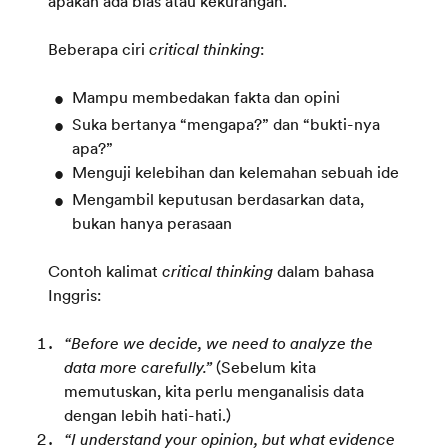
apakah ada bias atau kekurangan.
Beberapa ciri
critical thinking
:
Mampu membedakan fakta dan opini
Suka bertanya “mengapa?” dan “bukti-nya
apa?”
Menguji kelebihan dan kelemahan sebuah ide
Mengambil keputusan berdasarkan data,
bukan hanya perasaan
Contoh kalimat
critical thinking
dalam bahasa
Inggris:
“Before we decide, we need to analyze the
data more carefully.”
(Sebelum kita
memutuskan, kita perlu menganalisis data
dengan lebih hati-hati.)
“I understand your opinion, but what evidence