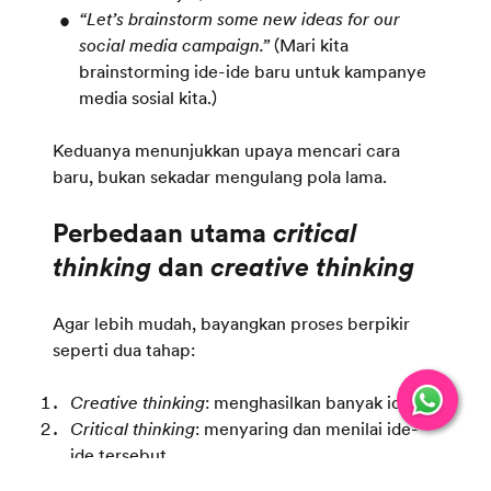
“Let’s brainstorm some new ideas for our
social media campaign.”
(Mari kita
brainstorming ide-ide baru untuk kampanye
media sosial kita.)
Keduanya menunjukkan upaya mencari cara
baru, bukan sekadar mengulang pola lama.
Perbedaan utama
critical
thinking
dan
creative thinking
Agar lebih mudah, bayangkan proses berpikir
seperti dua tahap:
Creative thinking
: menghasilkan banyak ide
Critical thinking
: menyaring dan menilai ide-
ide tersebut