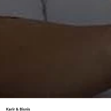
Karir & Bisnis