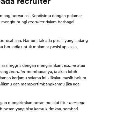
emang bervariasi. Kondisimu dengan pelamar
ara menghubungi
recruiter
dalam berbagai
 perusahaan. Namun, tak ada posisi yang sedang
u bersedia untuk melamar posisi apa saja,
asa Inggris dengan mengirimkan
resume
atau
 sang
recruiter
membacanya, ia akan lebih
aman kerjamu selama ini. Jikalau masih belum
ilikmu dan mempertimbangkanmu jika ada
gan mengirimkan pesan melalui fitur
message
toh pesan yang bisa kamu kirimkan, sembari