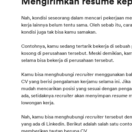
Nah, kondisi seseorang dalam mencari pekerjaan m
kerja lainnya belum tentu sama. Oleh sebab itu, c
kondisi juga tak bisa kamu samakan.
Contohnya, kamu sedang tertarik bekerja di sebuah
kosong di perusahaan tersebut. Meski demikian, kam
selama bisa bekerja di perusahaan tersebut.
Kamu bisa menghubungi
recruiter
menggunakan bah
CV yang berisi pengalaman kerjamu selama ini. Jika
mudah mencarikan posisi yang sesuai dengan pengal
ada, setidaknya
recruiter
akan menyimpan
resume
m
lowongan kerja.
Nah, kamu bisa menghubungi
recruiter
tersebut den
yang ada di Linkedin. Berikut adalah salah satu con
memberikan tautan berupa CV.