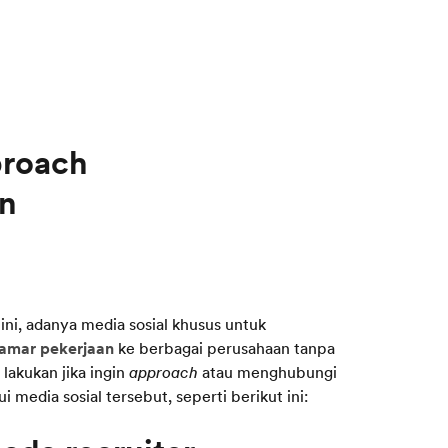
proach
in
ini, adanya media sosial khusus untuk
amar pekerjaan
ke berbagai perusahaan tanpa
lakukan jika ingin
approach
atau menghubungi
 media sosial tersebut, seperti berikut ini: