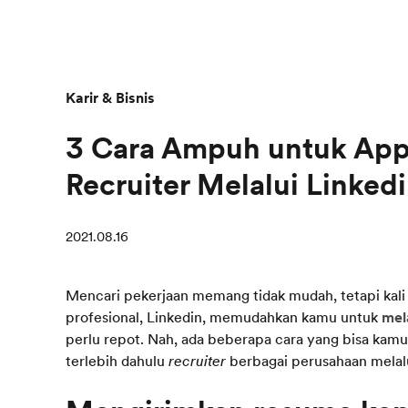
Karir & Bisnis
3 Cara Ampuh untuk Ap
Recruiter Melalui Linked
2021.08.16
Mencari pekerjaan memang tidak mudah, tetapi kali 
profesional, Linkedin, memudahkan kamu untuk
mel
perlu repot. Nah, ada beberapa cara yang bisa kamu 
terlebih dahulu
recruiter
berbagai perusahaan melalui