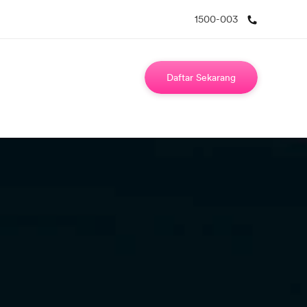
1500-003
Daftar Sekarang