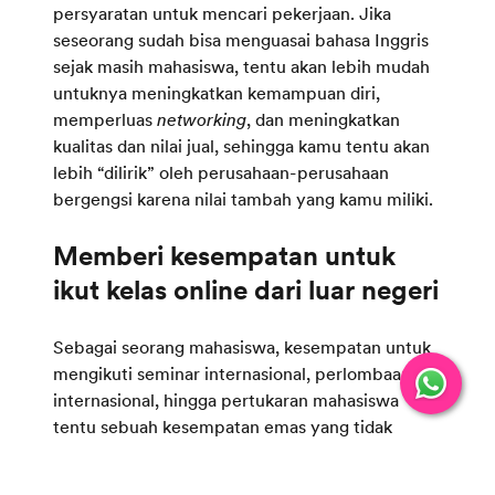
persyaratan untuk mencari pekerjaan. Jika
seseorang sudah bisa menguasai bahasa Inggris
sejak masih mahasiswa, tentu akan lebih mudah
untuknya meningkatkan kemampuan diri,
memperluas
networking
, dan meningkatkan
kualitas dan nilai jual, sehingga kamu tentu akan
lebih “dilirik” oleh perusahaan-perusahaan
bergengsi karena nilai tambah yang kamu miliki.
Memberi kesempatan untuk
Sebagai seorang mahasiswa, kesempatan untuk
mengikuti seminar internasional, perlombaan
internasional, hingga pertukaran mahasiswa
tentu sebuah kesempatan emas yang tidak
semua orang bisa mendapatkannya. Begitu pula
dengan melanjutkan pendidikan master di luar