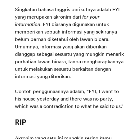
Singkatan bahasa Inggris berikutnya adalah FYI
yang merupakan akronim dari
for your
information
. FYI biasanya digunakan untuk
memberikan sebuah informasi yang sekiranya
belum pernah diketahui oleh lawan bicara.
Umumnya, informasi yang akan diberikan
dianggap sebagai sesuatu yang mungkin menarik
perhatian lawan bicara, tanpa mengharapkannya
untuk melakukan sesuatu berkaitan dengan
informasi yang diberikan.
Contoh penggunaannya adalah, “FYI, I went to
his house yesterday and there was no party,
which was a contradiction to what he said to us.”
Akronim yang satu ini mungkin sering kamu