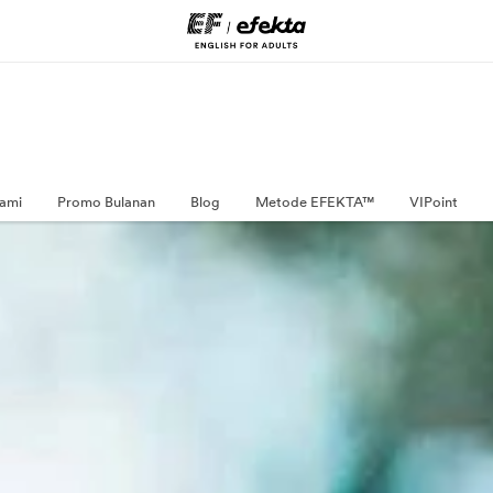
ami
Promo Bulanan
Blog
Metode EFEKTA™
VIPoint