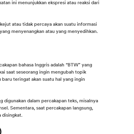
atan ini menunjukkan ekspresi atau reaksi dari
ejut atau tidak percaya akan suatu informasi
asi yang menyenangkan atau yang menyedihkan.
rcakapan bahasa Inggris adalah
“
BTW” yang
ipakai saat seseorang ingin mengubah topik
baru teringat akan suatu hal yang ingin
ring digunakan dalam percakapan teks, misalnya
nsel. Sementara, saat percakapan langsung,
disingkat.
)