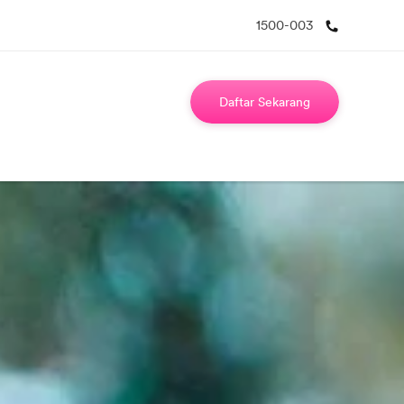
1500-003
Daftar Sekarang