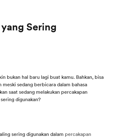
 yang Sering
n
n bukan hal baru lagi buat kamu. Bahkan, bisa
an meski sedang berbicara dalam bahasa
nakan saat sedang melakukan percakapan
g sering digunakan?
paling sering digunakan dalam
percakapan