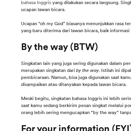
bahasa Inggris
yang dilakukan secara langsung. Singk
ucapan lawan bicara.
Ucapan “oh my God” biasanya menunjukkan rasa terk
yang baru diterima dari lawan bicara, baik inform
By the way (BTW)
Singkatan lain yang juga sering digunakan dalam pe
merupakan singkatan dari
by the way
. Istilah ini d
pembicaraan. Namun, bisa juga digunakan saat kamu 
disampaikan atau ditanyakan kepada lawan bicara.
Meski begitu, singkatan bahasa Inggris ini lebih se
saat kamu sedang berkirim pesan singkat melalui po
orang lebih sering mengucapkan “by the way” tanpa 
For your information (FYI