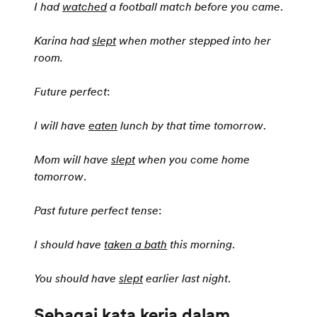
I had
watched
a football match before you came
.
Karina had
slept
when mother stepped into her
room.
Future perfect
:
I will have
eaten
lunch by that time tomorrow
.
Mom will have
slept
when you come home
tomorrow
.
Past future perfect tense
:
I should have
taken a bath
this morning
.
You should have
slept
earlier last night
.
Sebagai kata kerja dalam