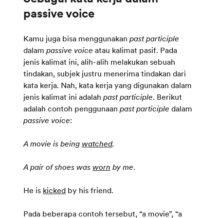
Kamu juga bisa menggunakan
past participle
dalam
passive voice
atau kalimat pasif. Pada
jenis kalimat ini, alih-alih melakukan sebuah
tindakan, subjek justru menerima tindakan dari
kata kerja. Nah, kata kerja yang digunakan dalam
jenis kalimat ini adalah
past participle
. Berikut
adalah contoh penggunaan
past participle
dalam
passive voice
:
A movie is being
watched
.
A pair of shoes was
worn
by me
.
He is
kicked
by his friend.
Pada beberapa contoh tersebut, “a movie”, “a