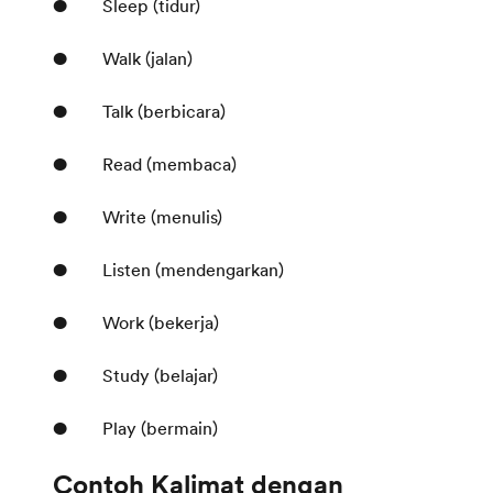
● Sleep (tidur)
● Walk (jalan)
● Talk (berbicara)
● Read (membaca)
● Write (menulis)
● Listen (mendengarkan)
● Work (bekerja)
● Study (belajar)
● Play (bermain)
Contoh Kalimat dengan