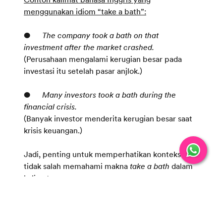
menggunakan idiom “take a bath”:
●
The company took a bath on that
investment after the market crashed.
(Perusahaan mengalami kerugian besar pada
investasi itu setelah pasar anjlok.)
●
Many investors took a bath during the
financial crisis.
(Banyak investor menderita kerugian besar saat
krisis keuangan.)
Jadi, penting untuk memperhatikan konteks agar
tidak salah memahami makna
take a bath
dalam
kalimat.
Contoh kalimat “take a bath”