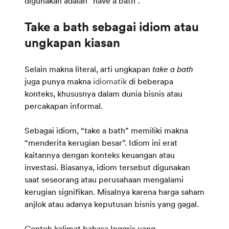
digunakan adalah “have a bath”.
Take a bath sebagai idiom atau
ungkapan kiasan
Selain makna literal, arti ungkapan
take a bath
juga punya makna
idiomatik
di beberapa
konteks, khususnya dalam dunia bisnis atau
percakapan informal.
Sebagai idiom, “take a bath” memiliki makna
“menderita kerugian besar”. Idiom ini erat
kaitannya dengan konteks keuangan atau
investasi. Biasanya, idiom tersebut digunakan
saat seseorang atau perusahaan mengalami
kerugian signifikan. Misalnya karena harga saham
anjlok atau adanya keputusan bisnis yang gagal.
Contoh kalimat bahasa Inggris yang