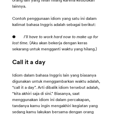
orang lain yang telah hilang karena kesibukan
lainnya.
Contoh penggunaan idiom yang satu ini dalam
kalimat bahasa Inggris adalah sebagai berikut:
●
I’ll have to work hard now to make up for
lost time.
(Aku akan bekerja dengan keras
sekarang untuk mengganti waktu yang hilang.)
Idiom dalam bahasa Inggris lain yang biasanya
digunakan untuk menggambarkan waktu adalah,
“call it a day”. Arti dibalik idiom tersebut adalah,
“kita akhiri saja di sini.” Biasanya, saat
menggunakan idiom ini dalam percakapan,
tandanya kamu ingin mengakhiri kegiatan yang
sedang kamu lakukan bersama dengan orang