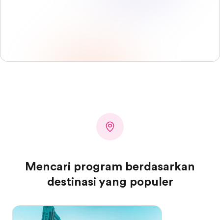
Mencari program berdasarkan
destinasi yang populer