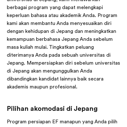
berbagai program yang dapat melengkapi
keperluan bahasa atau akademik Anda. Program
kami akan membantu Anda menyesuaikan diri
dengan kehidupan di Jepang dan meningkatkan
kemampuan berbahasa Jepang Anda sebelum
masa kuliah mulai. Tingkatkan peluang
diterimanya Anda pada sebuah universitas di
Jepang. Mempersiapkan diri sebelum universitas
di Jepang akan mengunggulkan Anda
dibandingkan kandidat lainnya baik secara
akademis maupun profesional.
Pilihan akomodasi di Jepang
Program persiapan EF manapun yang Anda pilih