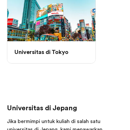
Universitas di Tokyo
Universitas di Jepang
Jika bermimpi untuk kuliah di salah satu
universitas di Jepang, kami menawarkan