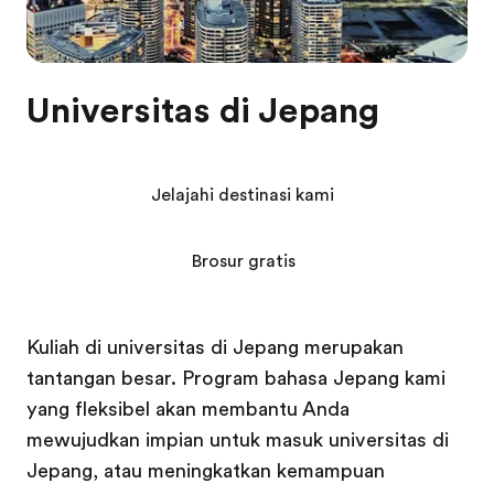
Universitas di Jepang
Jelajahi destinasi kami
Brosur gratis
Kuliah di universitas di Jepang merupakan
tantangan besar. Program bahasa Jepang kami
yang fleksibel akan membantu Anda
mewujudkan impian untuk masuk universitas di
Jepang, atau meningkatkan kemampuan