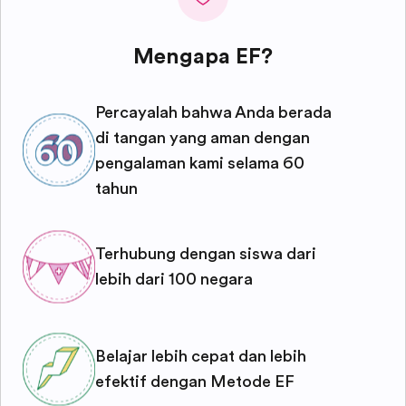
Mengapa EF?
Percayalah bahwa Anda berada
di tangan yang aman dengan
pengalaman kami selama 60
tahun
Terhubung dengan siswa dari
lebih dari 100 negara
Belajar lebih cepat dan lebih
efektif dengan Metode EF