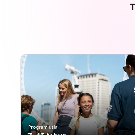
T
Program usia