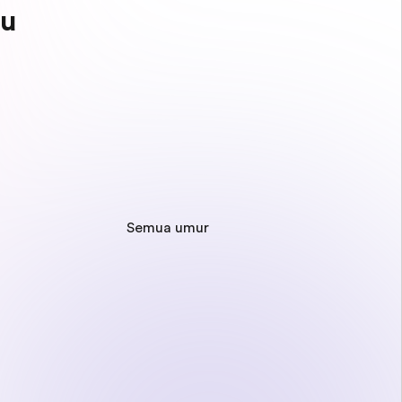
mu
Semua umur