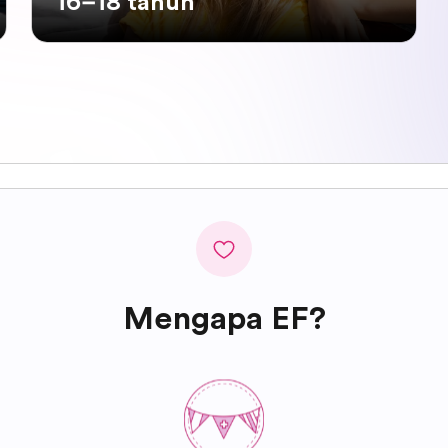
16–18 tahun
Mengapa EF?