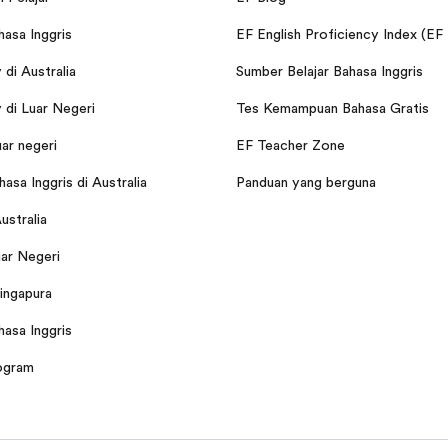
hasa Inggris
EF English Proficiency Index (EF
di Australia
Sumber Belajar Bahasa Inggris
di Luar Negeri
Tes Kemampuan Bahasa Gratis
uar negeri
EF Teacher Zone
asa Inggris di Australia
Panduan yang berguna
Australia
ar Negeri
Singapura
hasa Inggris
ogram