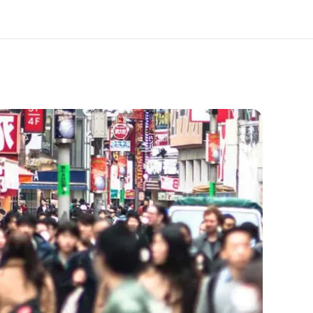
ang kami
Karir
ita kami
Bergabung dengan tim kami