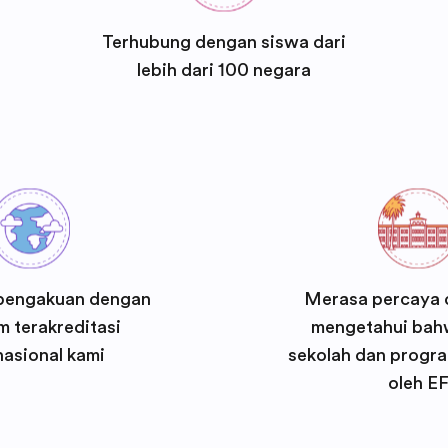
Terhubung dengan siswa dari
lebih dari 100 negara
pengakuan dengan
Merasa percaya d
 terakreditasi
mengetahui bah
nasional kami
sekolah dan progra
oleh E