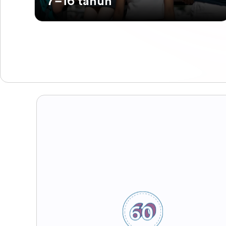
7–16 tahun