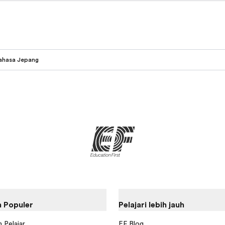
ahasa Jepang
 Populer
Pelajari lebih jauh
 Pelajar
EF Blog