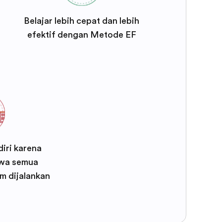
Belajar lebih cepat dan lebih
efektif dengan Metode EF
iri karena
wa semua
m dijalankan
F