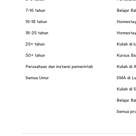
7-16 tahun
Belajar Ba
16-18 tahun
Homestay 
18-25 tahun
Homestay 
25+ tahun
Kuliah di l
50+ tahun
Kursus Bah
Perusahaan dan instansi pemerintah
Kuliah di 
Semua Umur
SMA di Lu
Kuliah di 
Belajar Ba
Semua pr