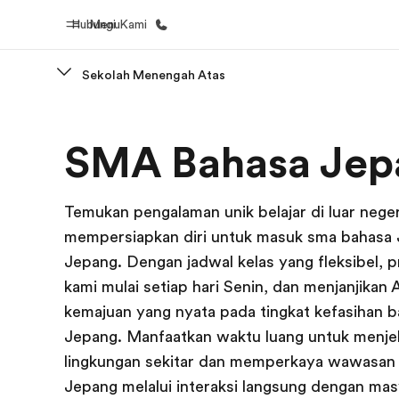
Hubungi Kami
Menu
Sekolah Menengah Atas
Beranda
Daftar p
SMA Bahasa Jep
Selamat datang di EF
Lihat semua
Temukan pengalaman unik belajar di luar neger
mempersiapkan diri untuk masuk sma bahasa 
Jepang. Dengan jadwal kelas yang fleksibel, 
kami mulai setiap hari Senin, dan menjanjikan
kemajuan yang nyata pada tingkat kefasihan 
Jepang. Manfaatkan waktu luang untuk menjel
lingkungan sekitar dan memperkaya wawasan
Jepang melalui interaksi langsung dengan mas