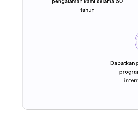
pengalaman kami selama 60
tahun
Dapatkan 
program
inter