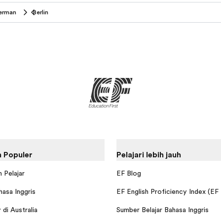
erman
Berlin
 Populer
Pelajari lebih jauh
 Pelajar
EF Blog
hasa Inggris
EF English Proficiency Index (EF
di Australia
Sumber Belajar Bahasa Inggris