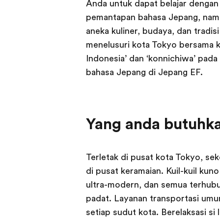
Anda untuk dapat belajar denga
pemantapan bahasa Jepang, nam
aneka kuliner, budaya, dan tradisi
menelusuri kota Tokyo bersama k
Indonesia’ dan ‘konnichiwa’ pada
bahasa Jepang di Jepang EF.
Yang anda butuhka
Terletak di pusat kota Tokyo, se
di pusat keramaian. Kuil-kuil kun
ultra-modern, dan semua terhubu
padat. Layanan transportasi umu
setiap sudut kota. Berelaksasi si