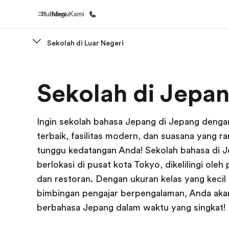
Hubungi Kami
Menu
Sekolah di Luar Negeri
Beranda
Daftar p
Sekolah di Jepa
Selamat datang di EF
Lihat semua
Ingin sekolah bahasa Jepang di Jepang dengan
terbaik, fasilitas modern, dan suasana yang 
tunggu kedatangan Anda! Sekolah bahasa di 
berlokasi di pusat kota Tokyo, dikelilingi oleh
dan restoran. Dengan ukuran kelas yang kecil
bimbingan pengajar berpengalaman, Anda aka
berbahasa Jepang dalam waktu yang singkat!