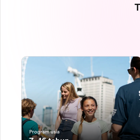
T
Program usia