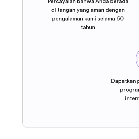
Percayalah bahwa Anda berada
di tangan yang aman dengan
pengalaman kami selama 60
tahun
Dapatkan 
program
inter