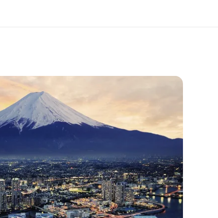
ang kami
Karir
ita kami
Bergabung dengan tim kami