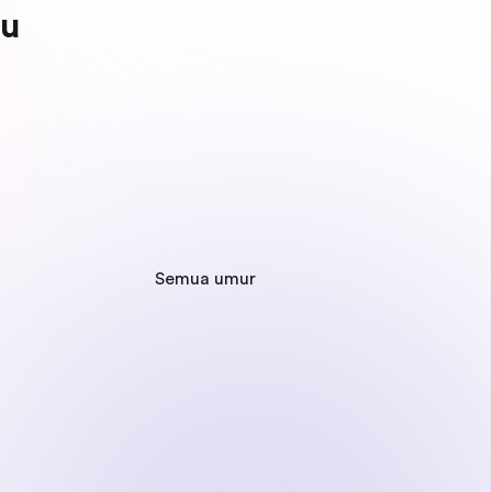
mu
Semua umur