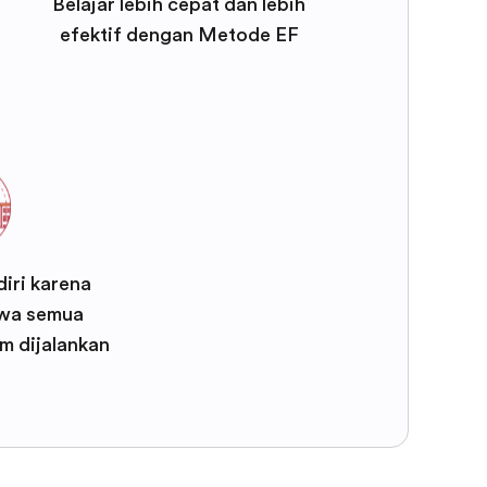
Belajar lebih cepat dan lebih
efektif dengan Metode EF
iri karena
wa semua
m dijalankan
F