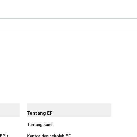
Tentang EF
Tentang kami
 EPI)
Kantor dan sekolah EF