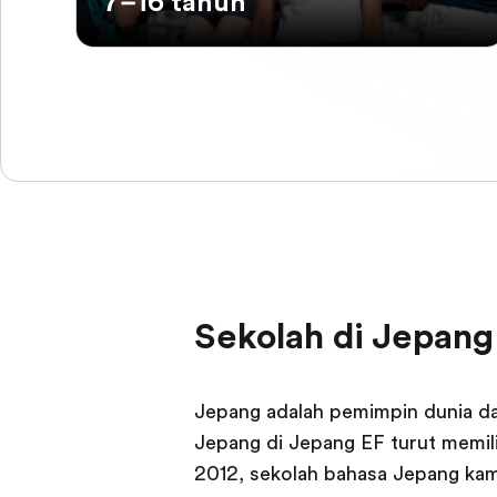
7–16 tahun
Sekolah di Jepang
Jepang adalah pemimpin dunia da
Jepang di Jepang EF turut memili
2012, sekolah bahasa Jepang kami