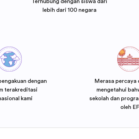
Terhubung dengan siswa dari
lebih dari 100 negara
pengakuan dengan
Merasa percaya d
 terakreditasi
mengetahui bah
nasional kami
sekolah dan progra
oleh E