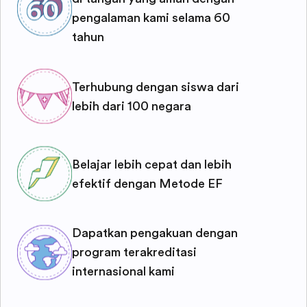
pengalaman kami selama 60
tahun
Terhubung dengan siswa dari
lebih dari 100 negara
Belajar lebih cepat dan lebih
efektif dengan Metode EF
Dapatkan pengakuan dengan
program terakreditasi
internasional kami