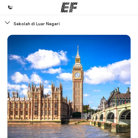
Sekolah di Luar Negeri
Beranda
Selamat datang di EF
Daftar program
Lihat semua program
Kantor dan sekolah
Kantor terdekat
Tentang kami
Cerita kami
Karir
Bergabung dengan tim kami