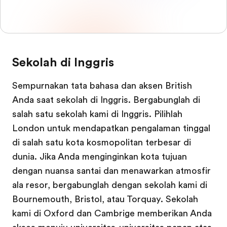
Sekolah di Inggris
Sempurnakan tata bahasa dan aksen British
Anda saat sekolah di Inggris. Bergabunglah di
salah satu sekolah kami di Inggris. Pilihlah
London untuk mendapatkan pengalaman tinggal
di salah satu kota kosmopolitan terbesar di
dunia. Jika Anda menginginkan kota tujuan
dengan nuansa santai dan menawarkan atmosfir
ala resor, bergabunglah dengan sekolah kami di
Bournemouth, Bristol, atau Torquay. Sekolah
kami di Oxford dan Cambrige memberikan Anda