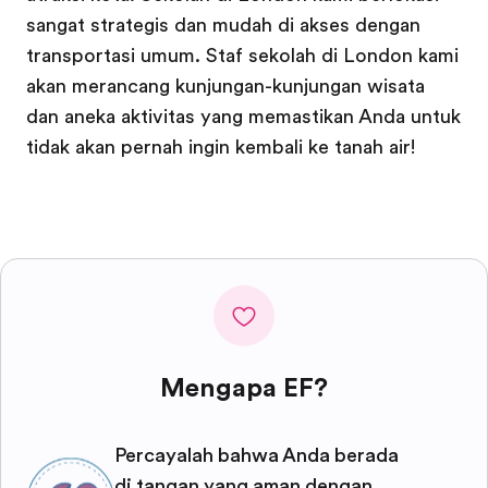
sangat strategis dan mudah di akses dengan
transportasi umum. Staf sekolah di London kami
akan merancang kunjungan-kunjungan wisata
dan aneka aktivitas yang memastikan Anda untuk
tidak akan pernah ingin kembali ke tanah air!
Mengapa EF?
Percayalah bahwa Anda berada
di tangan yang aman dengan