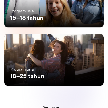
Program usia
16–18 tahun
Program usia
18–25 tahun
Semua umur