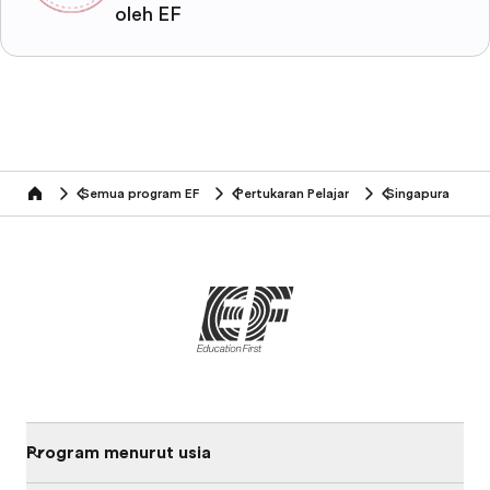
oleh EF
Semua program EF
Pertukaran Pelajar
Singapura
home
Program menurut usia