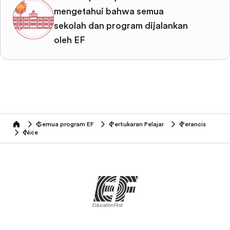
mengetahui bahwa semua
sekolah dan program dijalankan
oleh EF
Semua program EF
Pertukaran Pelajar
Perancis
home
Nice