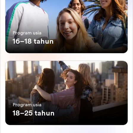
Program usia
16–18 tahun
Program usia
18–25 tahun