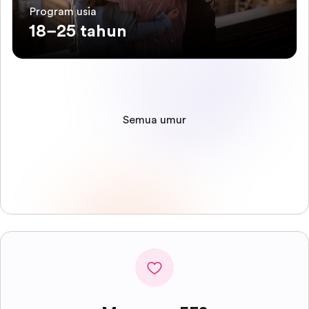
Program usia
18–25 tahun
Semua umur