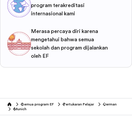
program terakreditasi
internasional kami
Merasa percaya diri karena
mengetahui bahwa semua
sekolah dan program dijalankan
oleh EF
Semua program EF
Pertukaran Pelajar
Jerman
home
Munich