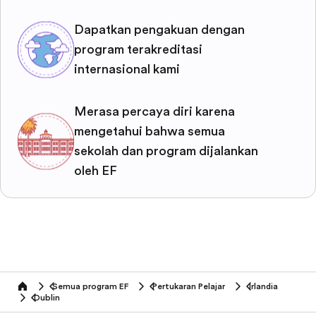
Dapatkan pengakuan dengan
program terakreditasi
internasional kami
Merasa percaya diri karena
mengetahui bahwa semua
sekolah dan program dijalankan
oleh EF
Semua program EF
Pertukaran Pelajar
Irlandia
home
Dublin