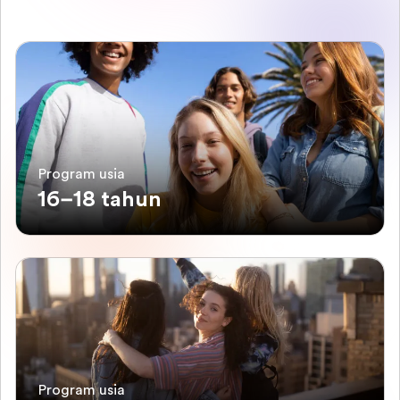
Program usia
16–18 tahun
Program usia