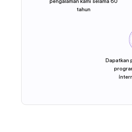
pengalaman kami selama 60
tahun
Dapatkan 
program
inter