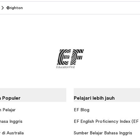
Brighton
 Populer
Pelajari lebih jauh
 Pelajar
EF Blog
hasa Inggris
EF English Proficiency Index (EF
di Australia
Sumber Belajar Bahasa Inggris