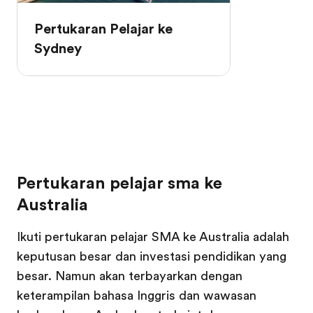
Pertukaran Pelajar ke
Sydney
Pertukaran pelajar sma ke
Australia
Ikuti pertukaran pelajar SMA ke Australia adalah
keputusan besar dan investasi pendidikan yang
besar. Namun akan terbayarkan dengan
keterampilan bahasa Inggris dan wawasan