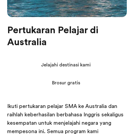
Pertukaran Pelajar di
Australia
Jelajahi destinasi kami
Brosur gratis
Ikuti pertukaran pelajar SMA ke Australia dan
raihlah keberhasilan berbahasa Inggris sekaligus
kesempatan untuk menjelajahi negara yang
mempesona ini. Semua program kami