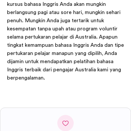
kursus bahasa Inggris Anda akan mungkin
berlangsung pagi atau sore hari, mungkin sehari
penuh. Mungkin Anda juga tertarik untuk
kesempatan tanpa upah atau program voluntir
selama pertukaran pelajar di Australia. Apapun
tingkat kemampuan bahasa Inggris Anda dan tipe
pertukaran pelajar manapun yang dipilih, Anda
dijamin untuk mendapatkan pelatihan bahasa
Inggris terbaik dari pengajar Australia kami yang
berpengalaman.