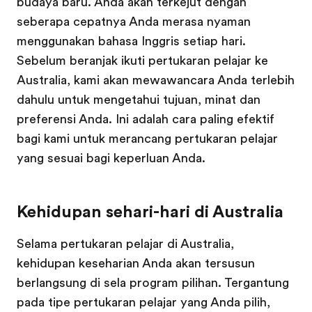
budaya baru. Anda akan terkejut dengan
seberapa cepatnya Anda merasa nyaman
menggunakan bahasa Inggris setiap hari.
Sebelum beranjak ikuti pertukaran pelajar ke
Australia, kami akan mewawancara Anda terlebih
dahulu untuk mengetahui tujuan, minat dan
preferensi Anda. Ini adalah cara paling efektif
bagi kami untuk merancang pertukaran pelajar
yang sesuai bagi keperluan Anda.
Kehidupan sehari-hari di Australia
Selama pertukaran pelajar di Australia,
kehidupan keseharian Anda akan tersusun
berlangsung di sela program pilihan. Tergantung
pada tipe pertukaran pelajar yang Anda pilih,