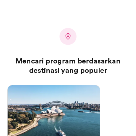
Mencari program berdasarkan
destinasi yang populer