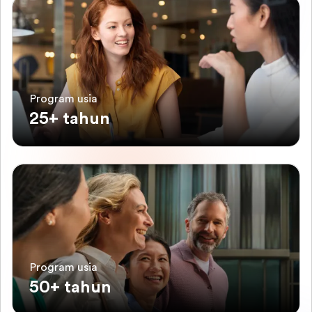
Program usia
25+ tahun
Program usia
50+ tahun