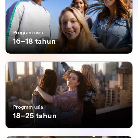
Program usia
16–18 tahun
Program usia
18–25 tahun