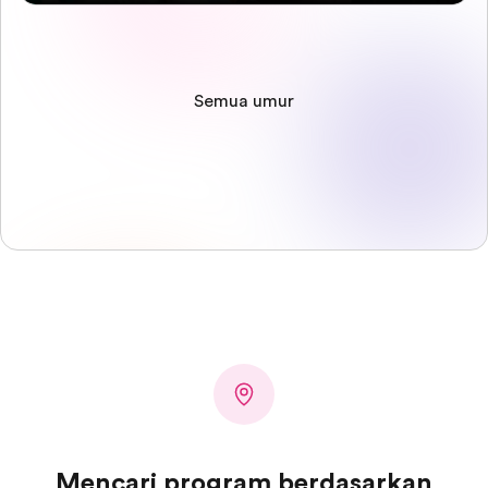
Semua umur
Mencari program berdasarkan