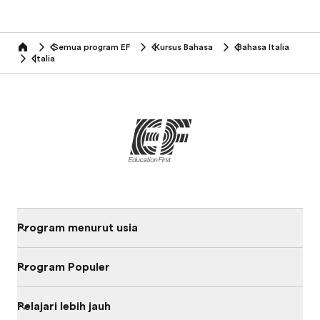
Semua program EF
Kursus Bahasa
Bahasa Italia
home
Italia
Program menurut usia
Program Populer
Pelajari lebih jauh