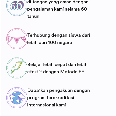
di tangan yang aman dengan
pengalaman kami selama 60
tahun
Terhubung dengan siswa dari
lebih dari 100 negara
Belajar lebih cepat dan lebih
efektif dengan Metode EF
Dapatkan pengakuan dengan
program terakreditasi
internasional kami