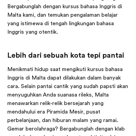
Bergabunglah dengan kursus bahasa Inggris di
Malta kami, dan temukan pengalaman belajar
yang istimewa di tengah lingkungan bahasa
Inggris yang otentik.
Lebih dari sebuah kota tepi pantai
Menikmati hidup saat mengikuti kursus bahasa
Inggris di Malta dapat dilakukan dalam banyak
cara. Selain pantai cantik yang sudah papsti akan
menyuguhkan Anda suanasa rileks, Malta
menawarkan relik-relik bersejarah yang
mendahului era Piramida Mesir, pusat
perbelanjaan, dan hiburan malam yang ramai.
Gemar berolahraga? Bergabunglah dengan klab