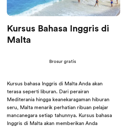
Kursus Bahasa Inggris di
Malta
Brosur gratis
Kursus bahasa Inggris di Malta Anda akan
terasa seperti liburan. Dari perairan
Mediterania hingga keanekaragaman hiburan
seru, Malta menarik perhatian ribuan pelajar
mancanegara setiap tahunnya. Kursus bahasa
Inggris di Malta akan memberikan Anda