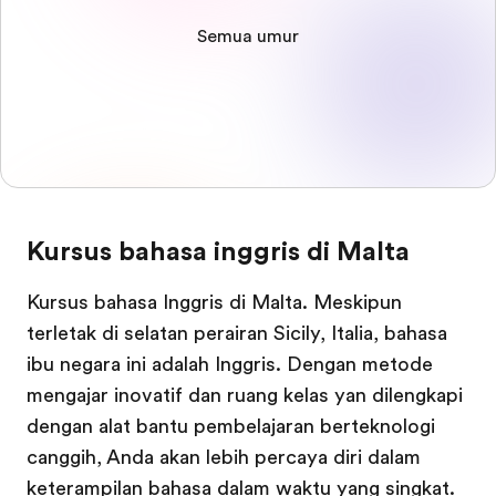
Semua umur
Kursus bahasa inggris di Malta
Kursus bahasa Inggris di Malta. Meskipun
terletak di selatan perairan Sicily, Italia, bahasa
ibu negara ini adalah Inggris. Dengan metode
mengajar inovatif dan ruang kelas yan dilengkapi
dengan alat bantu pembelajaran berteknologi
canggih, Anda akan lebih percaya diri dalam
keterampilan bahasa dalam waktu yang singkat.