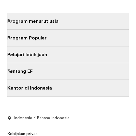
Program menurut usia
Program Populer
Pelajari lebih jauh
Tentang EF
Kantor di Indonesia
Indonesia / Bahasa Indonesia
Kebijakan privasi