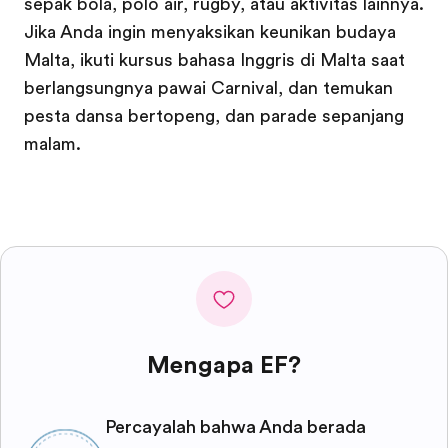
sepak bola, polo air, rugby, atau aktivitas lainnya.
Jika Anda ingin menyaksikan keunikan budaya
Malta, ikuti kursus bahasa Inggris di Malta saat
berlangsungnya pawai Carnival, dan temukan
pesta dansa bertopeng, dan parade sepanjang
malam.
Mengapa EF?
Percayalah bahwa Anda berada