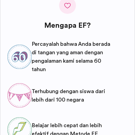
Mengapa EF?
Percayalah bahwa Anda berada
di tangan yang aman dengan
pengalaman kami selama 60
tahun
Terhubung dengan siswa dari
lebih dari 100 negara
Belajar lebih cepat dan lebih
efektif dengan Metode EF