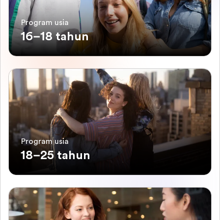
Program usia
16–18 tahun
Program usia
18–25 tahun