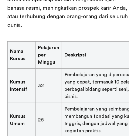
bahasa resmi, meningkatkan prospek karir Anda,
atau terhubung dengan orang-orang dari seluruh
dunia.
Pelajaran
Nama
per
Deskripsi
Kursus
Minggu
Pembelajaran yang dipercepat 
Kursus
yang cepat, termasuk 10 pelajar
32
Intensif
berbagai bidang seperti seni, p
bisnis.
Pembelajaran yang seimbang u
Kursus
membangun fondasi yang kuat 
26
Umum
Inggris, dengan jadwal yang fle
kegiatan praktis.