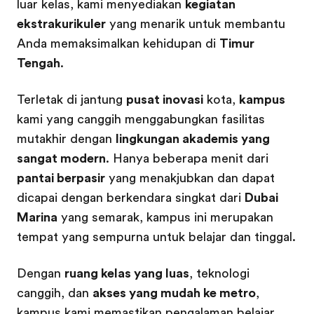
luar kelas, kami menyediakan
kegiatan
ekstrakurikuler
yang menarik untuk membantu
Anda memaksimalkan kehidupan di
Timur
Tengah
.
Terletak di jantung
pusat inovasi
kota,
kampus
kami yang canggih menggabungkan fasilitas
mutakhir dengan
lingkungan akademis yang
sangat modern
. Hanya beberapa menit dari
pantai berpasir
yang menakjubkan dan dapat
dicapai dengan berkendara singkat dari
Dubai
Marina
yang semarak, kampus ini merupakan
tempat yang sempurna untuk belajar dan tinggal.
Dengan
ruang kelas yang luas
, teknologi
canggih, dan
akses yang mudah ke metro
,
kampus kami memastikan pengalaman belajar