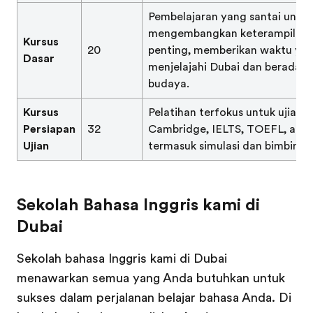
Pembelajaran yang santai untuk
mengembangkan keterampilan 
Kursus
20
penting, memberikan waktu yan
Dasar
menjelajahi Dubai dan beradap
budaya.
Kursus
Pelatihan terfokus untuk ujian s
Persiapan
32
Cambridge, IELTS, TOEFL, ata
Ujian
termasuk simulasi dan bimbingan
Sekolah Bahasa Inggris kami di
Dubai
Sekolah bahasa Inggris kami di Dubai
menawarkan semua yang Anda butuhkan untuk
sukses dalam perjalanan belajar bahasa Anda. Di