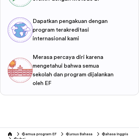
Dapatkan pengakuan dengan
program terakreditasi
internasional kami
Merasa percaya diri karena
mengetahui bahwa semua
sekolah dan program dijalankan
oleh EF
Semua program EF
Kursus Bahasa
Bahasa Inggris
home