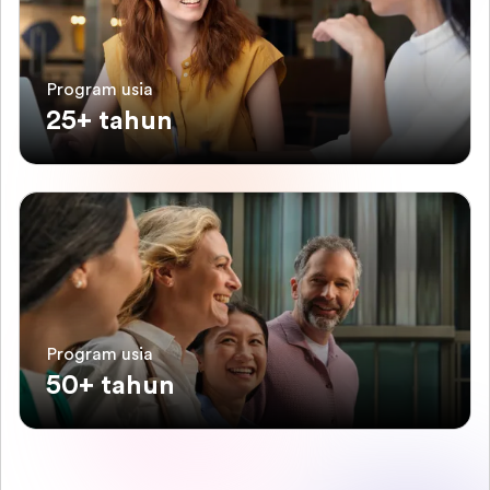
Program usia
25+ tahun
Program usia
50+ tahun