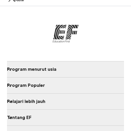
Dubai
Program menurut usia
Program Populer
Pelajari lebih jauh
Tentang EF