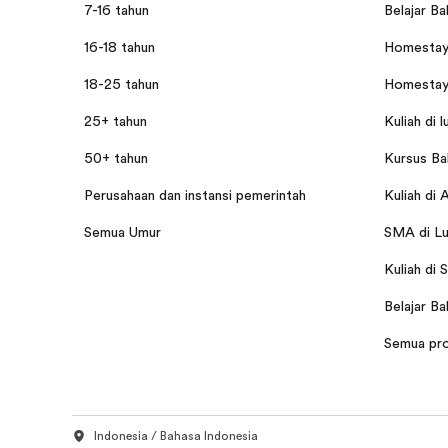
7-16 tahun
Belajar Ba
16-18 tahun
Homestay 
18-25 tahun
Homestay 
25+ tahun
Kuliah di l
50+ tahun
Kursus Bah
Perusahaan dan instansi pemerintah
Kuliah di 
Semua Umur
SMA di Lu
Kuliah di 
Belajar Ba
Semua pr
Indonesia / Bahasa Indonesia