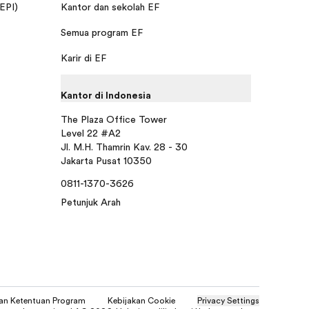
 EPI)
Kantor dan sekolah EF
Semua program EF
Karir di EF
Kantor di Indonesia
The Plaza Office Tower
Level 22 #A2
Jl. M.H. Thamrin Kav. 28 - 30
Jakarta Pusat 10350
0811-1370-3626
Petunjuk Arah
dan Ketentuan Program
Kebijakan Cookie
Privacy Settings