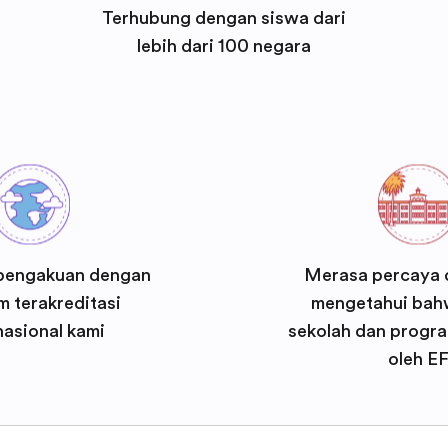
Terhubung dengan siswa dari
lebih dari 100 negara
pengakuan dengan
Merasa percaya d
 terakreditasi
mengetahui bah
nasional kami
sekolah dan progra
oleh E