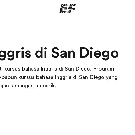
rogram
Kantor dan sekolah
Tent
ggris di San Diego
 program
Kantor terdekat
Cer
ti kursus bahasa Inggris di San Diego. Program
 Apapun kursus bahasa Inggris di San Diego yang
engan kenangan menarik.