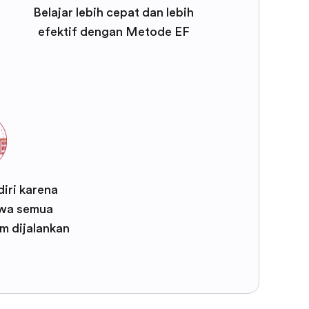
Belajar lebih cepat dan lebih
efektif dengan Metode EF
iri karena
wa semua
m dijalankan
F