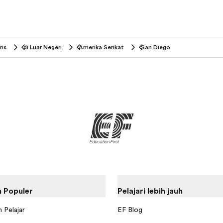
ris
di Luar Negeri
Amerika Serikat
San Diego
 Populer
Pelajari lebih jauh
 Pelajar
EF Blog