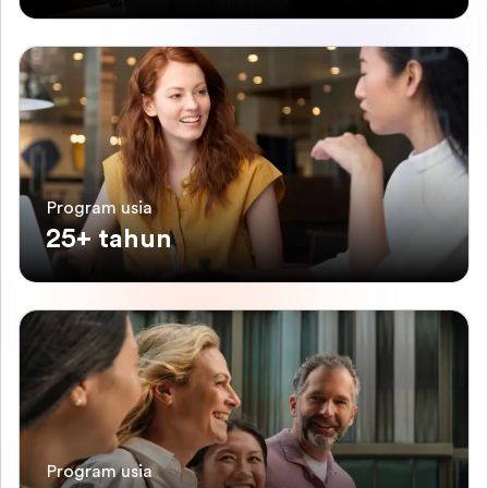
Program usia
25+ tahun
Program usia