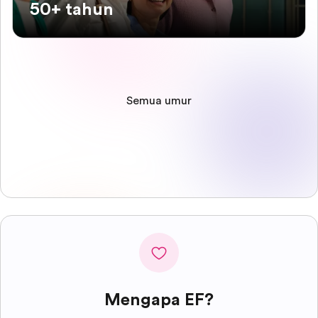
50+ tahun
Semua umur
Mengapa EF?