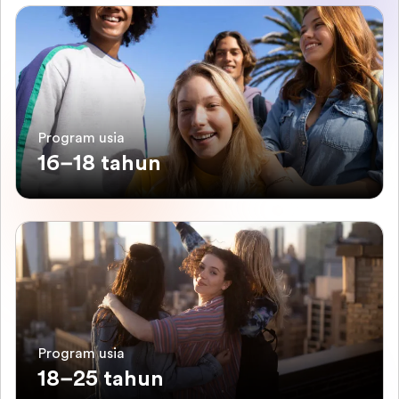
Program usia
16–18 tahun
Program usia
18–25 tahun