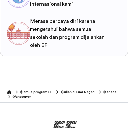
internasional kami
Merasa percaya diri karena
mengetahui bahwa semua
sekolah dan program dijalankan
oleh EF
Semua program EF
Kuliah di Luar Negeri
Kanada
home
Vancouver